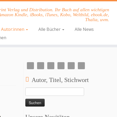
nt Verlag und Distribution. Ihr Buch auf allen wichtigen
Amazon Kindle, iBooks, iTunes, Kobo, Weltbild, ebook.de,
Thalia, uvm.
e Autor:innen
Alle Bücher
Alle News
hen
Autor, Titel, Stichwort
Suchen
nach: