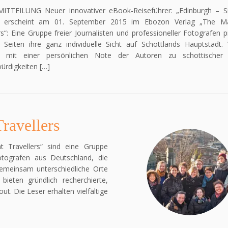
ITTEILUNG Neuer innovativer eBook-Reiseführer: „Edinburgh – S
“ erscheint am 01. September 2015 im Ebozon Verlag „The Ma
rs“: Eine Gruppe freier Journalisten und professioneller Fotografen p
Seiten ihre ganz individuelle Sicht auf Schottlands Hauptstadt. Vi
e mit einer persönlichen Note der Autoren zu schottischer K
ürdigkeiten […]
ravellers
t Travellers“ sind eine Gruppe
Fotografen aus Deutschland, die
emeinsam unterschiedliche Orte
ieten gründlich recherchierte,
ut. Die Leser erhalten vielfältige