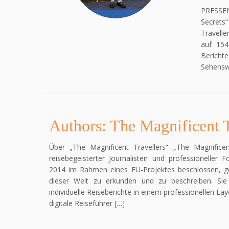
PRESSEM
Secrets
Travelle
auf 154 
Bericht
Sehensw
Authors: The Magnificent T
Über „The Magnificent Travellers“ „The Magnificen
reisebegeisterter Journalisten und professioneller 
2014 im Rahmen eines EU-Projektes beschlossen, g
dieser Welt zu erkunden und zu beschreiben. Sie b
individuelle Reiseberichte in einem professionellen Layo
digitale Reiseführer […]