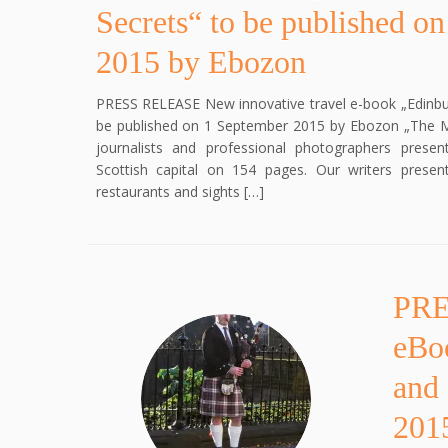
Secrets“ to be published o
2015 by Ebozon
PRESS RELEASE New innovative travel e-book „Edinb
be published on 1 September 2015 by Ebozon „The Mag
journalists and professional photographers presen
Scottish capital on 154 pages. Our writers present
restaurants and sights […]
PRE
eBoo
and 
201