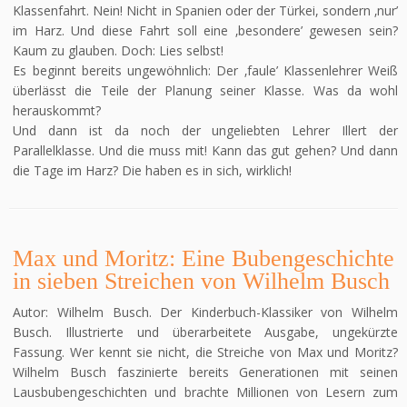
Klassenfahrt. Nein! Nicht in Spanien oder der Türkei, sondern ‚nur’
im Harz. Und diese Fahrt soll eine ‚besondere’ gewesen sein?
Kaum zu glauben. Doch: Lies selbst!
Es beginnt bereits ungewöhnlich: Der ‚faule’ Klassenlehrer Weiß
überlässt die Teile der Planung seiner Klasse. Was da wohl
herauskommt?
Und dann ist da noch der ungeliebten Lehrer Illert der
Parallelklasse. Und die muss mit! Kann das gut gehen? Und dann
die Tage im Harz? Die haben es in sich, wirklich!
Max und Moritz: Eine Bubengeschichte
in sieben Streichen von Wilhelm Busch
Autor: Wilhelm Busch. Der Kinderbuch-Klassiker von Wilhelm
Busch. Illustrierte und überarbeitete Ausgabe, ungekürzte
Fassung. Wer kennt sie nicht, die Streiche von Max und Moritz?
Wilhelm Busch faszinierte bereits Generationen mit seinen
Lausbubengeschichten und brachte Millionen von Lesern zum