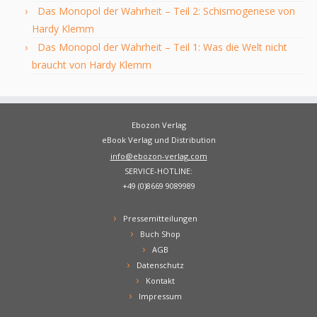
Das Monopol der Wahrheit – Teil 2: Schismogenese von
Hardy Klemm
Das Monopol der Wahrheit – Teil 1: Was die Welt nicht
braucht von Hardy Klemm
Ebozon Verlag
eBook Verlag und Distribution
info@ebozon-verlag.com
SERVICE-HOTLINE:
+49 (0)8669 9089989
Pressemitteilungen
Buch Shop
AGB
Datenschutz
Kontakt
Impressum