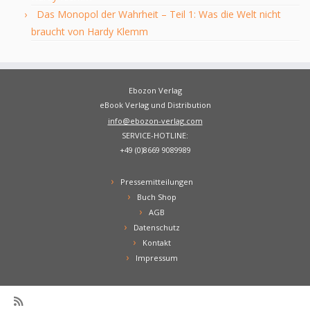
Das Monopol der Wahrheit – Teil 1: Was die Welt nicht
braucht von Hardy Klemm
Ebozon Verlag
eBook Verlag und Distribution
info@ebozon-verlag.com
SERVICE-HOTLINE:
+49 (0)8669 9089989
Pressemitteilungen
Buch Shop
AGB
Datenschutz
Kontakt
Impressum