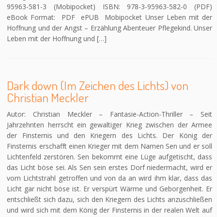
95963-581-3 (Mobipocket) ISBN: 978-3-95963-582-0 (PDF)
eBook Format: PDF ePUB Mobipocket Unser Leben mit der
Hoffnung und der Angst – Erzählung Abenteuer Pflegekind. Unser
Leben mit der Hoffnung und […]
Dark down (Im Zeichen des Lichts) von
Christian Meckler
Autor: Christian Meckler – Fantasie-Action-Thriller – Seit
Jahrzehnten herrscht ein gewaltiger Krieg zwischen der Armee
der Finsternis und den Kriegern des Lichts. Der König der
Finsternis erschafft einen Krieger mit dem Namen Sen und er soll
Lichtenfeld zerstören. Sen bekommt eine Lüge aufgetischt, dass
das Licht böse sei. Als Sen sein erstes Dorf niedermacht, wird er
vom Lichtstrahl getroffen und von da an wird ihm klar, dass das
Licht gar nicht böse ist. Er verspürt Wärme und Geborgenheit. Er
entschließt sich dazu, sich den Kriegern des Lichts anzuschließen
und wird sich mit dem König der Finsternis in der realen Welt auf