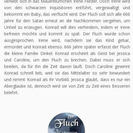
verliebt sich in das Mauerblümchen Irene Flieder. Doch Irene wird
von den schwarzen Inquisitoren entführt, vergewaltigt und
bekommt ein Baby, das verflucht wird. Der Fluch soll sich alle 666
Jahre für den Satan erneut an die Nachkommen vergehen, um
Unheil zu erzeugen. Konrad will dies verhindern, indem er Irene
befreien möchte und kommt zu spät. Der Fluch wurde schon
ausgesprochen. Irene wird, nachdem sie das Kind gebar,
ermordet und Konrad ebenso. 666 Jahre später erfasst der Fluch
die kleine Familie Dinkel. Konrad erscheint als Geist bei Jessica
und Caroline, um den Fluch zu brechen. Dabei muss er sich
beeilen, da für ihn die Zeit davon läuft. Doch Caroline gewinnt
Konrad schnell lieb, weil sie das Mittelalter so sehr bewundert
und nimmt Konrad als ihr Vorbild. Jessica glaubt, dass es nur ein
Aberglaube ist, dennoch wird sie von Zeit zu Zeit eines Besseren
belehrt.