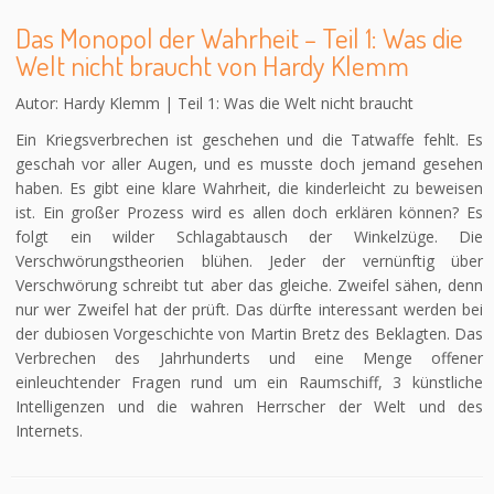
Das Monopol der Wahrheit – Teil 1: Was die
Welt nicht braucht von Hardy Klemm
Autor: Hardy Klemm | Teil 1: Was die Welt nicht braucht
Ein Kriegsverbrechen ist geschehen und die Tatwaffe fehlt. Es
geschah vor aller Augen, und es musste doch jemand gesehen
haben. Es gibt eine klare Wahrheit, die kinderleicht zu beweisen
ist. Ein großer Prozess wird es allen doch erklären können? Es
folgt ein wilder Schlagabtausch der Winkelzüge. Die
Verschwörungstheorien blühen. Jeder der vernünftig über
Verschwörung schreibt tut aber das gleiche. Zweifel sähen, denn
nur wer Zweifel hat der prüft. Das dürfte interessant werden bei
der dubiosen Vorgeschichte von Martin Bretz des Beklagten. Das
Verbrechen des Jahrhunderts und eine Menge offener
einleuchtender Fragen rund um ein Raumschiff, 3 künstliche
Intelligenzen und die wahren Herrscher der Welt und des
Internets.