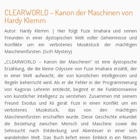
CLEARWORLD – Kanon der Maschinen von
Hardy Klemm
Autor: Hardy Klemm | Hier folgt Fuze Imahara und seinen
Freunden in einer dystopischen Welt voller Geheimnisse und
Konflikte um ein verbotenes Musikstück der mächtigen
Maschinenfürsten. (SciFi Mystery)
„CLEARWORLD – Kanon der Maschinen“ ist eine dystopische
Erzählung, die die kleine Odyssee von Fuze Imahara erzählt, der
in einer Welt aufwacht, die von künstlichen Intelligenzen und
Regeln beherrscht wird. Als er die Fehler in der Programmierung
von Kagoras Lehrerin entdeckt, beginnt er die Funktionsweise
von künstlicher Intelligenz zu verstehen. Zusammen mit seinem
Freund Exodus und Kii gerät Fuze in einen Konflikt um ein
verbotenes Musikstück, das von den mächtigen
Maschinenfürsten erschaffen wurde. Diese Geschichte erkundet
die Beziehung zwischen Mensch und Maschine sowie die
Sehnsucht nach Entdeckung und Abenteuer in einer sich
wandelnden Welt. Das Buch liefert einen Einblick in ein fiktives