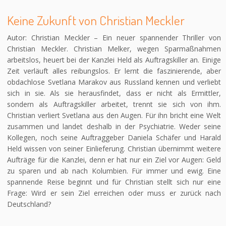
Keine Zukunft von Christian Meckler
Autor: Christian Meckler – Ein neuer spannender Thriller von
Christian Meckler. Christian Melker, wegen Sparmaßnahmen
arbeitslos, heuert bei der Kanzlei Held als Auftragskiller an. Einige
Zeit verläuft alles reibungslos. Er lernt die faszinierende, aber
obdachlose Svetlana Marakov aus Russland kennen und verliebt
sich in sie. Als sie herausfindet, dass er nicht als Ermittler,
sondern als Auftragskiller arbeitet, trennt sie sich von ihm.
Christian verliert Svetlana aus den Augen. Für ihn bricht eine Welt
zusammen und landet deshalb in der Psychiatrie. Weder seine
Kollegen, noch seine Auftraggeber Daniela Schäfer und Harald
Held wissen von seiner Einlieferung. Christian übernimmt weitere
Aufträge für die Kanzlei, denn er hat nur ein Ziel vor Augen: Geld
zu sparen und ab nach Kolumbien. Für immer und ewig. Eine
spannende Reise beginnt und für Christian stellt sich nur eine
Frage: Wird er sein Ziel erreichen oder muss er zurück nach
Deutschland?