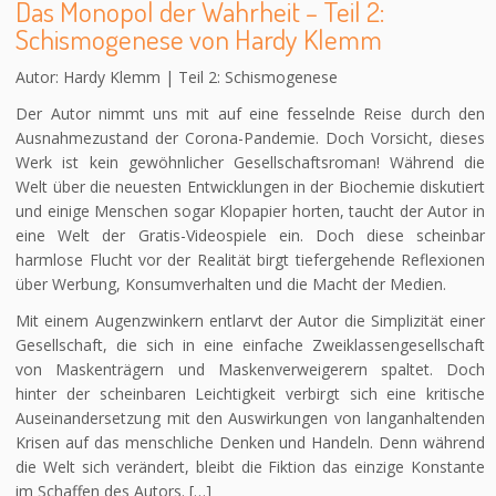
Das Monopol der Wahrheit – Teil 2:
Schismogenese von Hardy Klemm
Autor: Hardy Klemm | Teil 2: Schismogenese
Der Autor nimmt uns mit auf eine fesselnde Reise durch den
Ausnahmezustand der Corona-Pandemie. Doch Vorsicht, dieses
Werk ist kein gewöhnlicher Gesellschaftsroman! Während die
Welt über die neuesten Entwicklungen in der Biochemie diskutiert
und einige Menschen sogar Klopapier horten, taucht der Autor in
eine Welt der Gratis-Videospiele ein. Doch diese scheinbar
harmlose Flucht vor der Realität birgt tiefergehende Reflexionen
über Werbung, Konsumverhalten und die Macht der Medien.
Mit einem Augenzwinkern entlarvt der Autor die Simplizität einer
Gesellschaft, die sich in eine einfache Zweiklassengesellschaft
von Maskenträgern und Maskenverweigerern spaltet. Doch
hinter der scheinbaren Leichtigkeit verbirgt sich eine kritische
Auseinandersetzung mit den Auswirkungen von langanhaltenden
Krisen auf das menschliche Denken und Handeln. Denn während
die Welt sich verändert, bleibt die Fiktion das einzige Konstante
im Schaffen des Autors. […]