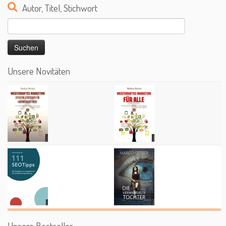
Autor, Titel, Stichwort
Suchen
nach:
Unsere Novitäten
Unsere Bestseller