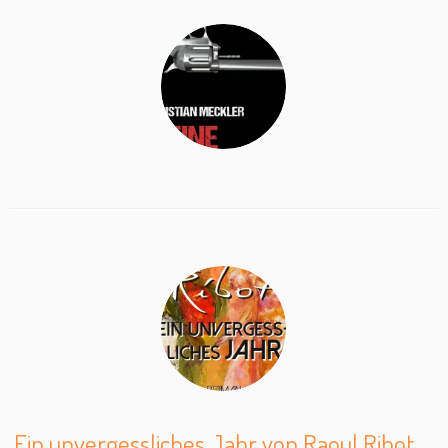
Ein unvergessliches Jahr von Raoul Ribot