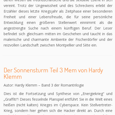
vereint. Trotz der Ungewissheit und des Schreckens erlebt der
Erzähler dieses letzte Kriegsjahr als Zeitphase einer besonderen
Freiheit und einer Lebensfreude, die für seine persönliche
Entwicklung einen größeren Stellenwert einnimmt als die
angestrengte Suche nach einem künftigen Beruf. Der Leser
befindet sich gleichsam mitten im Geschehen und taucht in das
malerische und charmante Ambiente der Fischerdörfer und der
reizvollen Landschaft zwischen Montpellier und Sète ein.
Der Sonnensturm Teil 3 Mem von Hardy
Klemm
Autor: Hardy Klemm – Band 3 der Romantrilogie
Dies ist die Fortsetzung und Synthese von „Energiekrieg“ und
„Graffiti“! Dieses fesselnde Planspiel entführt Sie in die Welt eines
heißen (nicht kalten) Krieges im Cyberspace. Kein Stellvertreter-
Krieg, sondern hier gehen sich die Hacker direkt an. Durch eine