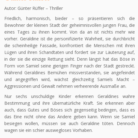
Autor: Günter Rüffer – Thriller
Friedlich, harmonisch, bieder – so präsentieren sich die
Bewohner der kleinen Stadt der geheimnisvollen jungen Frau, die
eines Tages zu ihnen kommt. Von da an ist nichts mehr wie
vorher. Geraldine ist die personifizierte Wahrheit, sie durchbricht
die scheinheilige Fassade, konfrontiert die Menschen mit ihren
Lügen und ihren Schandtaten und fordert sie zur Läuterung auf,
in der sie die einzige Rettung sieht. Denn längst hat das Böse in
Form von Samiel seine gierigen Finger nach der Stadt gestreckt.
Während Geraldines Bemühen missverstanden, sie angefeindet
und angegriffen wird, wächst gleichzeitig Samiels Macht –
Aggressionen und Gewalt nehmen verheerende Ausmaße an.
Nur sechs unschuldige Kinder erkennen Geraldines wahre
Bestimmung und ihre übernatürliche Kraft. Sie erkennen aber
auch, dass Gutes und Böses sich gegenseitig bedingen, dass es
das Eine nicht ohne das Andere geben kann. Wenn sie Samiel
besiegen wollen, müssen sie auch Geraldine töten. Dennoch
wagen sie ein schier auswegloses Vorhaben.