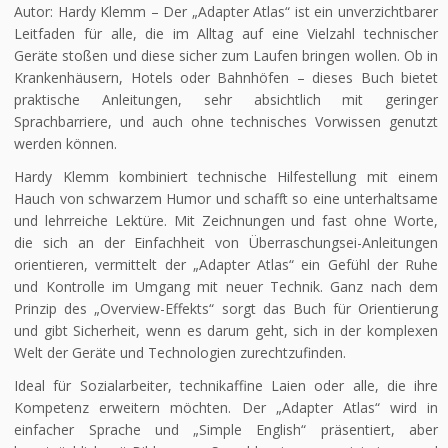
Autor: Hardy Klemm – Der „Adapter Atlas“ ist ein unverzichtbarer
Leitfaden für alle, die im Alltag auf eine Vielzahl technischer
Geräte stoßen und diese sicher zum Laufen bringen wollen. Ob in
Krankenhäusern, Hotels oder Bahnhöfen – dieses Buch bietet
praktische Anleitungen, sehr absichtlich mit geringer
Sprachbarriere, und auch ohne technisches Vorwissen genutzt
werden können.
Hardy Klemm kombiniert technische Hilfestellung mit einem
Hauch von schwarzem Humor und schafft so eine unterhaltsame
und lehrreiche Lektüre. Mit Zeichnungen und fast ohne Worte,
die sich an der Einfachheit von Überraschungsei-Anleitungen
orientieren, vermittelt der „Adapter Atlas“ ein Gefühl der Ruhe
und Kontrolle im Umgang mit neuer Technik. Ganz nach dem
Prinzip des „Overview-Effekts“ sorgt das Buch für Orientierung
und gibt Sicherheit, wenn es darum geht, sich in der komplexen
Welt der Geräte und Technologien zurechtzufinden.
Ideal für Sozialarbeiter, technikaffine Laien oder alle, die ihre
Kompetenz erweitern möchten. Der „Adapter Atlas“ wird in
einfacher Sprache und „Simple English“ präsentiert, aber