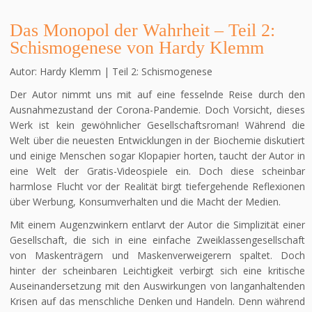
Das Monopol der Wahrheit – Teil 2:
Schismogenese von Hardy Klemm
Autor: Hardy Klemm | Teil 2: Schismogenese
Der Autor nimmt uns mit auf eine fesselnde Reise durch den
Ausnahmezustand der Corona-Pandemie. Doch Vorsicht, dieses
Werk ist kein gewöhnlicher Gesellschaftsroman! Während die
Welt über die neuesten Entwicklungen in der Biochemie diskutiert
und einige Menschen sogar Klopapier horten, taucht der Autor in
eine Welt der Gratis-Videospiele ein. Doch diese scheinbar
harmlose Flucht vor der Realität birgt tiefergehende Reflexionen
über Werbung, Konsumverhalten und die Macht der Medien.
Mit einem Augenzwinkern entlarvt der Autor die Simplizität einer
Gesellschaft, die sich in eine einfache Zweiklassengesellschaft
von Maskenträgern und Maskenverweigerern spaltet. Doch
hinter der scheinbaren Leichtigkeit verbirgt sich eine kritische
Auseinandersetzung mit den Auswirkungen von langanhaltenden
Krisen auf das menschliche Denken und Handeln. Denn während