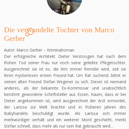
Die verwandelte Tochter von Marco
1
Gerber
Autor: Marco Gerber – Kriminalroman
Der erfolgreiche Architekt Dieter Verstoogen hat nach dem
frühen Tod seiner Frau nur noch seine geliebte Pflegetochter.
Ausgerechnet sie ist es, die ihm immer fremder wird, seit sie
ihren mysteriösen ersten Freund hat. Um Rat suchend, bittet er
seinen alten Freund Stefan Wegener zu sich. Dieser ist niemand
anderes, als der bekannte Ex-Kommissar und unabsichtlich
berühmt gewordene Schriftsteller aus Essen. Kaum, dass er bei
Dieter angekommen ist, wird ausgerechnet der Arzt ermordet,
der Larissa zur Welt brachte und in früheren Jahren des
Babyhandels beschuldigt wurde. Als Larissa sich immer
merkwürdiger verhält und ein weiterer Mord geschieht, merkt
Stefan schnell, dass mehr als nur sein Rat gebraucht wird…