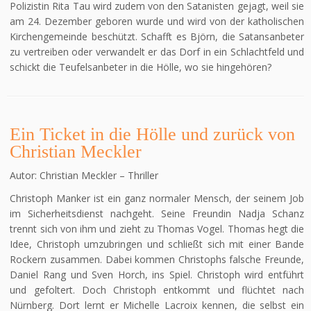
Polizistin Rita Tau wird zudem von den Satanisten gejagt, weil sie
am 24. Dezember geboren wurde und wird von der katholischen
Kirchengemeinde beschützt. Schafft es Björn, die Satansanbeter
zu vertreiben oder verwandelt er das Dorf in ein Schlachtfeld und
schickt die Teufelsanbeter in die Hölle, wo sie hingehören?
Ein Ticket in die Hölle und zurück von
Christian Meckler
Autor: Christian Meckler – Thriller
Christoph Manker ist ein ganz normaler Mensch, der seinem Job
im Sicherheitsdienst nachgeht. Seine Freundin Nadja Schanz
trennt sich von ihm und zieht zu Thomas Vogel. Thomas hegt die
Idee, Christoph umzubringen und schließt sich mit einer Bande
Rockern zusammen. Dabei kommen Christophs falsche Freunde,
Daniel Rang und Sven Horch, ins Spiel. Christoph wird entführt
und gefoltert. Doch Christoph entkommt und flüchtet nach
Nürnberg. Dort lernt er Michelle Lacroix kennen, die selbst ein