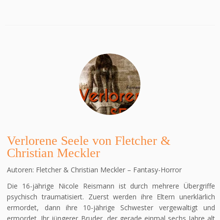
Verlorene Seele von Fletcher &
Christian Meckler
Autoren: Fletcher & Christian Meckler – Fantasy-Horror
Die 16-jährige Nicole Reismann ist durch mehrere Übergriffe
psychisch traumatisiert. Zuerst werden ihre Eltern unerklärlich
ermordet, dann ihre 10-jährige Schwester vergewaltigt und
ermordet. Ihr jüngerer Bruder, der gerade einmal sechs Jahre alt