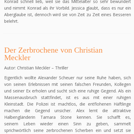
Konrad schnell lieb, weil sie das Mittelalter so sehr bewundert
und nimmt Konrad als ihr Vorbild. Jessica glaubt, dass es nur ein
Aberglaube ist, dennoch wird sie von Zeit zu Zeit eines Besseren
belehrt.
Der Zerbrochene von Christian
Meckler
Autor: Christian Meckler – Thriller
Eigentlich wollte Alexander Scheuer nur seine Ruhe haben, sich
von seinen Erlebnissen mit seinen falschen Freunden, Kollegen
und seiner Ex erholen und sucht sich eine ruhige Gegend. Als ein
Massenausbruch stattfindet, ist es aus mit einer ruhigen
Kleinstadt. Die Polizei ist machtlos, die entflohenen Häftlinge
machen die Gegend unsicher. Alex lernt die attraktive
Halbengländerin Tamara Stone kennen. Sie schafft es,
seinem Leben wieder einen Sinn zu geben, sammelt
sprichwörtlich seine zerbrochenen Scherben ein und setzt sie