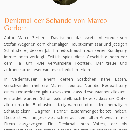
Denkmal der Schande von Marco
Gerber
Autor: Marco Gerber – Das ist nun das zweite Abenteuer von
Stefan Wegener, dem ehemaligen Hauptkommissar und jetzigen
Schriftsteller, dessen Job ihn jedoch auch nach seiner Kündigung
immer noch verfolgt. Zeitlich spielt diese Geschichte noch vor
dem Fall um »Die verwandelte Tochter«. Der treue und
aufmerksame Leser wird es sicherlich merken…
In Velderhausen, einem kleinen Städtchen nahe Essen,
verschwinden mehrere Männer spurlos. Nur die Beobachtung
eines Obdachlosen gibt Gewissheit, dass diese Männer allesamt
ermordet wurden. Schon bald stellt sich heraus, dass die Opfer
alle einmal im Filmbusiness tätig waren und mit der ehemaligen
Schauspielerin Dagmar Henner zusammengearbeitet haben.
Diese ist vor längerer Zeit schon aus dem alten Anwesen ihrer
Eltern ausgezogen. Ein Denkmal ihres Vaters, der als