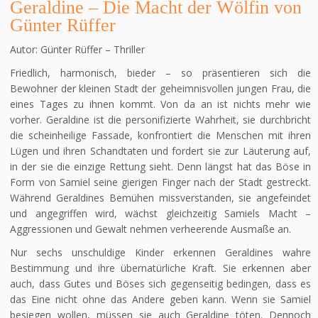
Geraldine – Die Macht der Wölfin von
Günter Rüffer
Autor: Günter Rüffer – Thriller
Friedlich, harmonisch, bieder – so präsentieren sich die
Bewohner der kleinen Stadt der geheimnisvollen jungen Frau, die
eines Tages zu ihnen kommt. Von da an ist nichts mehr wie
vorher. Geraldine ist die personifizierte Wahrheit, sie durchbricht
die scheinheilige Fassade, konfrontiert die Menschen mit ihren
Lügen und ihren Schandtaten und fordert sie zur Läuterung auf,
in der sie die einzige Rettung sieht. Denn längst hat das Böse in
Form von Samiel seine gierigen Finger nach der Stadt gestreckt.
Während Geraldines Bemühen missverstanden, sie angefeindet
und angegriffen wird, wächst gleichzeitig Samiels Macht –
Aggressionen und Gewalt nehmen verheerende Ausmaße an.
Nur sechs unschuldige Kinder erkennen Geraldines wahre
Bestimmung und ihre übernatürliche Kraft. Sie erkennen aber
auch, dass Gutes und Böses sich gegenseitig bedingen, dass es
das Eine nicht ohne das Andere geben kann. Wenn sie Samiel
besiegen wollen, müssen sie auch Geraldine töten. Dennoch