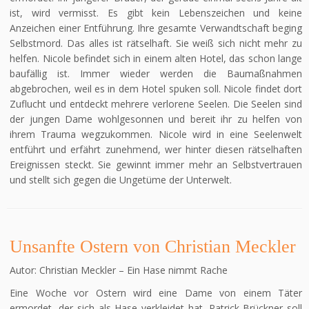
ist, wird vermisst. Es gibt kein Lebenszeichen und keine
Anzeichen einer Entführung. Ihre gesamte Verwandtschaft beging
Selbstmord. Das alles ist rätselhaft. Sie weiß sich nicht mehr zu
helfen. Nicole befindet sich in einem alten Hotel, das schon lange
baufällig ist. Immer wieder werden die Baumaßnahmen
abgebrochen, weil es in dem Hotel spuken soll. Nicole findet dort
Zuflucht und entdeckt mehrere verlorene Seelen. Die Seelen sind
der jungen Dame wohlgesonnen und bereit ihr zu helfen von
ihrem Trauma wegzukommen. Nicole wird in eine Seelenwelt
entführt und erfährt zunehmend, wer hinter diesen rätselhaften
Ereignissen steckt. Sie gewinnt immer mehr an Selbstvertrauen
und stellt sich gegen die Ungetüme der Unterwelt.
Unsanfte Ostern von Christian Meckler
Autor: Christian Meckler – Ein Hase nimmt Rache
Eine Woche vor Ostern wird eine Dame von einem Täter
ermordet, der sich als Hase verkleidet hat. Patrick Brückner soll