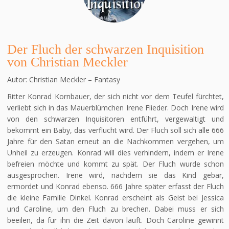
Der Fluch der schwarzen Inquisition
von Christian Meckler
Autor: Christian Meckler – Fantasy
Ritter Konrad Kornbauer, der sich nicht vor dem Teufel fürchtet,
verliebt sich in das Mauerblümchen Irene Flieder. Doch Irene wird
von den schwarzen Inquisitoren entführt, vergewaltigt und
bekommt ein Baby, das verflucht wird. Der Fluch soll sich alle 666
Jahre für den Satan erneut an die Nachkommen vergehen, um
Unheil zu erzeugen. Konrad will dies verhindern, indem er Irene
befreien möchte und kommt zu spät. Der Fluch wurde schon
ausgesprochen. Irene wird, nachdem sie das Kind gebar,
ermordet und Konrad ebenso. 666 Jahre später erfasst der Fluch
die kleine Familie Dinkel. Konrad erscheint als Geist bei Jessica
und Caroline, um den Fluch zu brechen. Dabei muss er sich
beeilen, da für ihn die Zeit davon läuft. Doch Caroline gewinnt