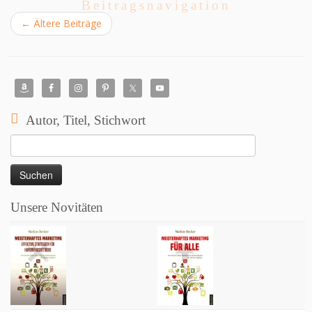
Beitragsnavigation
←
Ältere Beiträge
Autor, Titel, Stichwort
Suchen
nach:
Unsere Novitäten