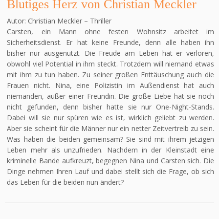
Blutiges Herz von Christian Meckler
Autor: Christian Meckler – Thriller
Carsten, ein Mann ohne festen Wohnsitz arbeitet im
Sicherheitsdienst. Er hat keine Freunde, denn alle haben ihn
bisher nur ausgenutzt. Die Freude am Leben hat er verloren,
obwohl viel Potential in ihm steckt. Trotzdem will niemand etwas
mit ihm zu tun haben. Zu seiner großen Enttäuschung auch die
Frauen nicht. Nina, eine Polizistin im Außendienst hat auch
niemanden, außer einer Freundin. Die große Liebe hat sie noch
nicht gefunden, denn bisher hatte sie nur One-Night-Stands.
Dabei will sie nur spüren wie es ist, wirklich geliebt zu werden.
Aber sie scheint für die Männer nur ein netter Zeitvertreib zu sein.
Was haben die beiden gemeinsam? Sie sind mit ihrem jetzigen
Leben mehr als unzufrieden. Nachdem in der Kleinstadt eine
kriminelle Bande aufkreuzt, begegnen Nina und Carsten sich. Die
Dinge nehmen Ihren Lauf und dabei stellt sich die Frage, ob sich
das Leben für die beiden nun ändert?