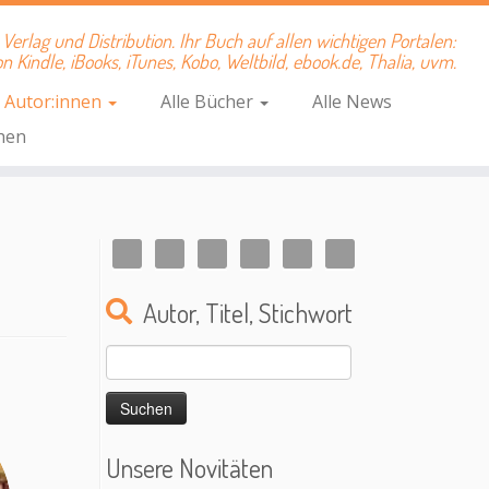
Verlag und Distribution. Ihr Buch auf allen wichtigen Portalen:
 Kindle, iBooks, iTunes, Kobo, Weltbild, ebook.de, Thalia, uvm.
e Autor:innen
Alle Bücher
Alle News
hen
Autor, Titel, Stichwort
Suchen
nach:
Unsere Novitäten