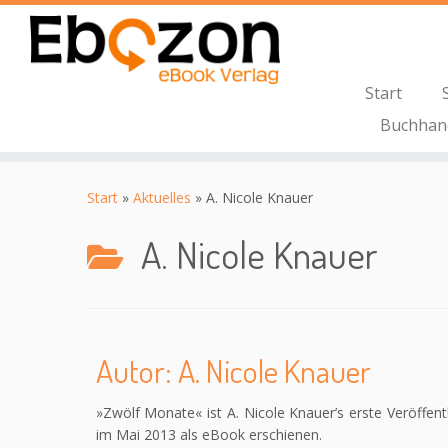
Start
Buchhan
Zum
Inhalt
Start
»
Aktuelles
»
A. Nicole Knauer
springen
A. Nicole Knauer
Autor: A. Nicole Knauer
»Zwölf Monate« ist A. Nicole Knauer’s erste Veröffent
im Mai 2013 als eBook erschienen.