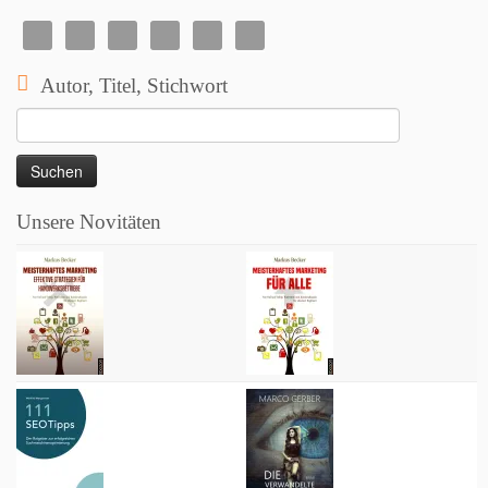
Autor, Titel, Stichwort
Suchen
nach:
Unsere Novitäten