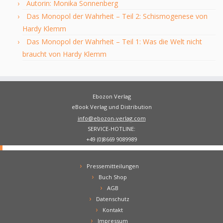
Autorin: Monika Sonnenberg
Das Monopol der Wahrheit – Teil 2: Schismogenese von
Hardy Klemm
Das Monopol der Wahrheit – Teil 1: Was die Welt nicht
braucht von Hardy Klemm
Ebozon Verlag
eBook Verlag und Distribution
info@ebozon-verlag.com
SERVICE-HOTLINE:
+49 (0)8669 9089989
Pressemitteilungen
Buch Shop
AGB
Datenschutz
Kontakt
Impressum