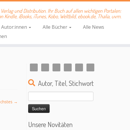
Verlag und Distribution. Ihr Buch auf allen wichtigen Portalen:
 Kindle, iBooks, iTunes, Kobo, Weltbild, ebook.de, Thalia, uvm.
e Autor:innen
Alle Bücher
Alle News
hen
Autor, Titel, Stichwort
Suchen
nach:
chstes →
Unsere Novitäten