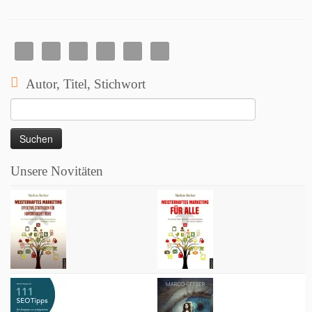
Autor, Titel, Stichwort
Suchen
nach:
Unsere Novitäten