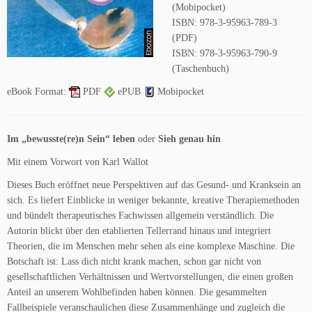
(Mobipocket)
ISBN: 978-3-95963-789-3
(PDF)
ISBN: 978-3-95963-790-9
(Taschenbuch)
eBook Format:
PDF
ePUB
Mobipocket
Im „bewusste(re)n Sein“ leben
oder
Sieh genau hin
Mit einem Vorwort von Karl Wallot
Dieses Buch eröffnet neue Perspektiven auf das Gesund- und Kranksein an
sich. Es liefert Einblicke in weniger bekannte, kreative Therapiemethoden
und bündelt therapeutisches Fachwissen allgemein verständlich. Die
Autorin blickt über den etablierten Tellerrand hinaus und integriert
Theorien, die im Menschen mehr sehen als eine komplexe Maschine. Die
Botschaft ist: Lass dich nicht krank machen, schon gar nicht von
gesellschaftlichen Verhältnissen und Wertvorstellungen, die einen großen
Anteil an unserem Wohlbefinden haben können. Die gesammelten
Fallbeispiele veranschaulichen diese Zusammenhänge und zugleich die