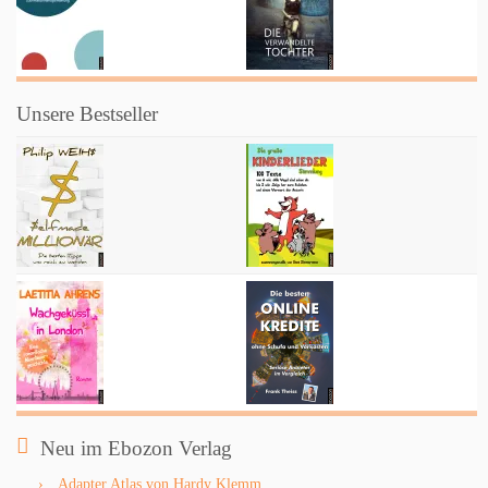
Unsere Bestseller
Neu im Ebozon Verlag
Adapter Atlas von Hardy Klemm