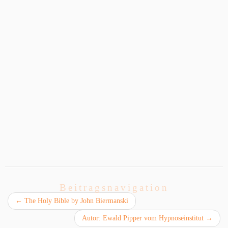
Beitragsnavigation
←
The Holy Bible by John Biermanski
Autor: Ewald Pipper vom Hypnoseinstitut
→