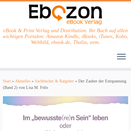
eBook & Print Verlag und Distribution. Ihr Buch auf allen
wichtigen Portalen: Amazon Kindle, iBooks, iTunes, Kobo,
Weltbild, ebook.de, Thalia, uvm.
Zum
Inhalt
Start
»
Aktuelles
»
Sachbücher & Ratgeber
»
Der Zauber der Entspannung
springen
(Band 2) von Lisa M. Felis