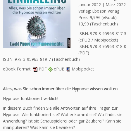
Januar 2022 | März 2022
Verlag: Ebozon Verlag
Preis: 9,99€ (eBook) |
13,99 (Taschenbuch)
ISBN: 978-3-95963-817-3
(ePUB / Mobipocket)
ISBN: 978-3-95963-818-0
(PDF)
ISBN: 978-3-95963-819-7 (Taschenbuch)
eBook Format:
PDF
ePUB
Mobipocket
Alles, was Sie schon immer über die Hypnose wissen wollten
Hypnose funktioniert wirklich!
In diesem Buch finden Sie alle Antworten auf Ihre Fragen zur
Hypnose. Wie funktioniert sie? Woher kommt sie? Wo findet sie
Anwendung? Ist sie Schauspielerei oder gar Zauberei? Kann sie
manipulieren? Was kann sie bewirken?