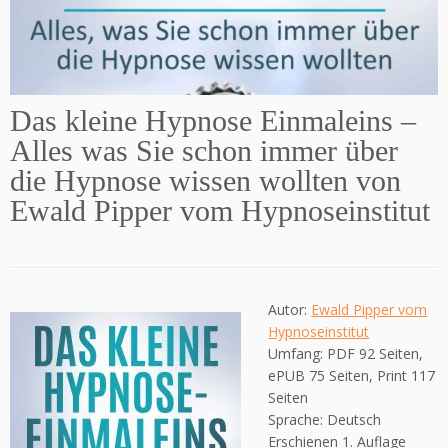
Das kleine Hypnose Einmaleins –
Alles was Sie schon immer über
die Hypnose wissen wollten von
Ewald Pipper vom Hypnoseinstitut
Autor:
Ewald Pipper vom
Hypnoseinstitut
Umfang: PDF 92 Seiten,
ePUB 75 Seiten, Print 117
Seiten
Sprache: Deutsch
Erschienen 1. Auflage