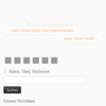
Beitragsnavigation
←
Autor: Ewald Pipper vom Hypnoseinstitut
Autor: Günter Rüffer
→
Autor, Titel, Stichwort
Suchen
nach:
Unsere Novitäten