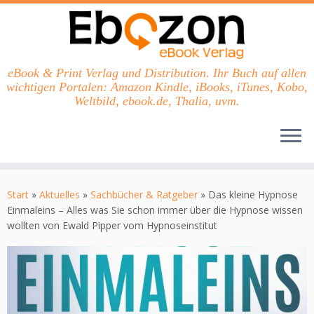
eBook & Print Verlag und Distribution. Ihr Buch auf allen
wichtigen Portalen: Amazon Kindle, iBooks, iTunes, Kobo,
Weltbild, ebook.de, Thalia, uvm.
Zum
Inhalt
Start
»
Aktuelles
»
Sachbücher & Ratgeber
»
Das kleine Hypnose
springen
Einmaleins – Alles was Sie schon immer über die Hypnose wissen
wollten von Ewald Pipper vom Hypnoseinstitut