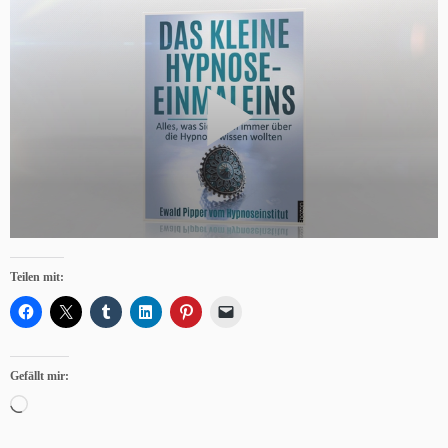
Teilen mit:
Gefällt mir:
Wird
geladen …