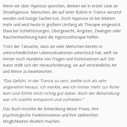
Wenn wir über Hypnose sprechen, denken wir in erster Linie an
Showhypnose. Menschen, die auf einer Bühne in Trance versetzt
werden und lustige Sachen tun. Doch Hypnose ist bei Weitem
mehr und wird heute in großem Umfang als Therapie eingesetzt.
Etwa bei Schlafstörungen, Übergewicht, Ängsten, Zwängen oder
Rauchentwöhnung kann die Hypnosetherapie helfen.
Trotz der Tatsache, dass sie viele Menschen bereits in
unterschiedlichsten Lebenssituationen unterstützt hat, wirft sie
immer noch Hunderte von Fragen und Kontroversen auf. Der
Autor stellt sich der Herausforderung, sie auf verständliche Art
und Weise zu beantworten.
“Das Gefühl, in der Trance zu sein, stellte sich als sehr
angenehm heraus. Ich merkte, wie ich immer mehr zur Ruhe
kam und fühlte mich richtig gut dabei. Nach der Behandlung
war ich zutiefst entspannt und zufrieden.”
Das Buch möchte die Entwicklung dieser Praxis, ihre
psychologische Funktionsweise und ihre zahlreichen
Möglichkeiten deutlich machen.