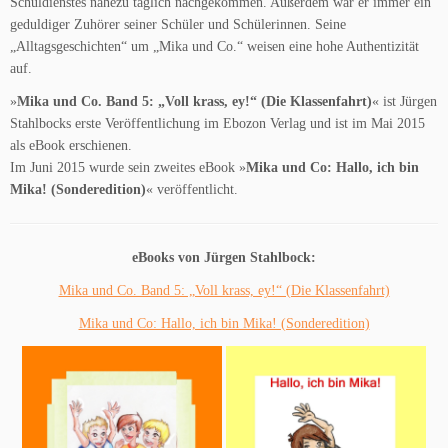
Schuldienstes nahezu täglich nachgekommen. Außerdem war er immer ein
geduldiger Zuhörer seiner Schüler und Schülerinnen. Seine
„Alltagsgeschichten“ um „Mika und Co.“ weisen eine hohe Authentizität
auf.
»
Mika und Co. Band 5: „Voll krass, ey!“ (Die Klassenfahrt)
« ist Jürgen
Stahlbocks erste Veröffentlichung im Ebozon Verlag und ist im Mai 2015
als eBook erschienen.
Im Juni 2015 wurde sein zweites eBook »
Mika und Co: Hallo, ich bin
Mika! (Sonderedition)
« veröffentlicht.
eBooks von Jürgen Stahlbock:
Mika und Co. Band 5: „Voll krass, ey!“ (Die Klassenfahrt)
Mika und Co: Hallo, ich bin Mika! (Sonderedition)