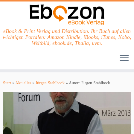
eBook & Print Verlag und Distribution. Ihr Buch auf allen
wichtigen Portalen: Amazon Kindle, iBooks, iTunes, Kobo,
Weltbild, ebook.de, Thalia, uvm.
Zum
Inhalt
Start
»
Aktuelles
»
Jürgen Stahlbock
»
Autor: Jürgen Stahlbock
springen