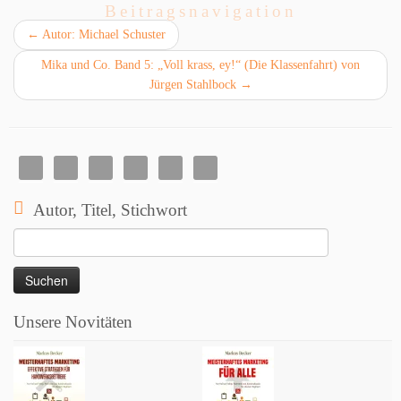
Beitragsnavigation
←
Autor: Michael Schuster
Mika und Co. Band 5: „Voll krass, ey!“ (Die Klassenfahrt) von
Jürgen Stahlbock
→
Autor, Titel, Stichwort
Suchen
nach:
Unsere Novitäten