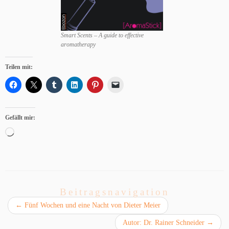
Smart Scents – A guide to effective
aromatherapy
Teilen mit:
Gefällt mir:
Wird
geladen …
Beitragsnavigation
←
Fünf Wochen und eine Nacht von Dieter Meier
Autor: Dr. Rainer Schneider
→