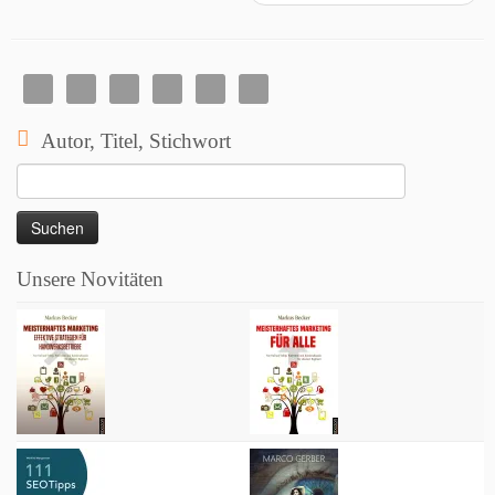
Autor, Titel, Stichwort
Suchen
nach:
Unsere Novitäten