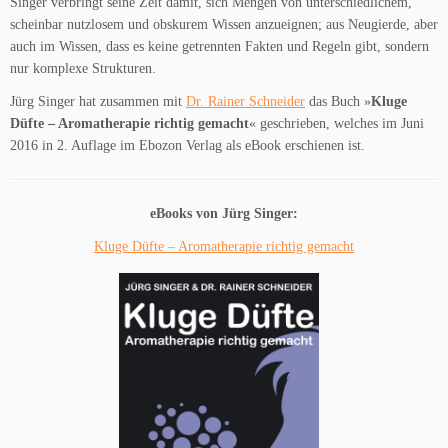
Singer verbringt seine Zeit damit, sich Mengen von unterschiedlichem,
scheinbar nutzlosem und obskurem Wissen anzueignen; aus Neugierde, aber
auch im Wissen, dass es keine getrennten Fakten und Regeln gibt, sondern
nur komplexe Strukturen.
Jürg Singer hat zusammen mit
Dr. Rainer Schneider
das Buch »
Kluge
Düfte – Aromatherapie richtig gemacht
« geschrieben, welches im Juni
2016 in 2. Auflage im Ebozon Verlag als eBook erschienen ist.
eBooks von Jürg Singer:
Kluge Düfte – Aromatherapie richtig gemacht