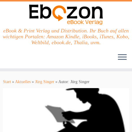
eBook & Print Verlag und Distribution. Ihr Buch auf allen
wichtigen Portalen: Amazon Kindle, iBooks, iTunes, Kobo,
Weltbild, ebook.de, Thalia, uvm.
Zum
Inhalt
Start
»
Aktuelles
»
Jürg Singer
»
Autor: Jürg Singer
springen