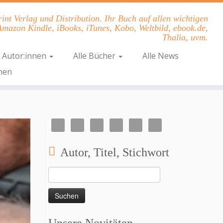
nt Verlag und Distribution. Ihr Buch auf allen wichtigen
Amazon Kindle, iBooks, iTunes, Kobo, Weltbild, ebook.de,
Thalia, uvm.
e Autor:innen
Alle Bücher
Alle News
hen
Autor, Titel, Stichwort
Suchen
nach: