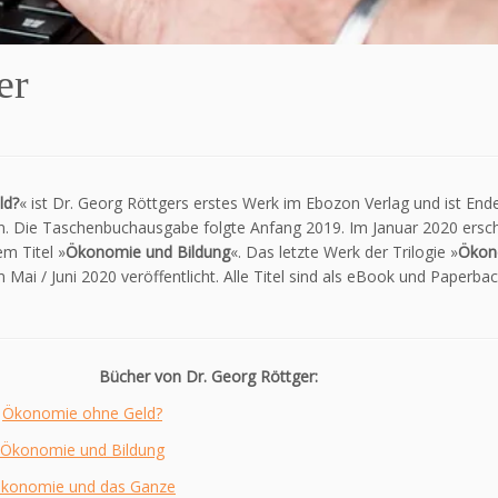
er
ld?
« ist Dr. Georg Röttgers erstes Werk im Ebozon Verlag und ist End
n. Die Taschenbuchausgabe folgte Anfang 2019. Im Januar 2020 ersch
m Titel »
Ökonomie und Bildung
«. Das letzte Werk der Trilogie »
Ökon
 Mai / Juni 2020 veröffentlicht. Alle Titel sind als eBook und Paperba
Bücher von Dr. Georg Röttger:
Ökonomie ohne Geld?
Ökonomie und Bildung
konomie und das Ganze