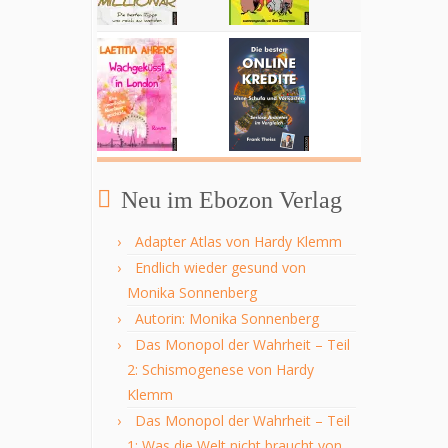
Neu im Ebozon Verlag
Adapter Atlas von Hardy Klemm
Endlich wieder gesund von
Monika Sonnenberg
Autorin: Monika Sonnenberg
Das Monopol der Wahrheit – Teil
2: Schismogenese von Hardy
Klemm
Das Monopol der Wahrheit – Teil
1: Was die Welt nicht braucht von