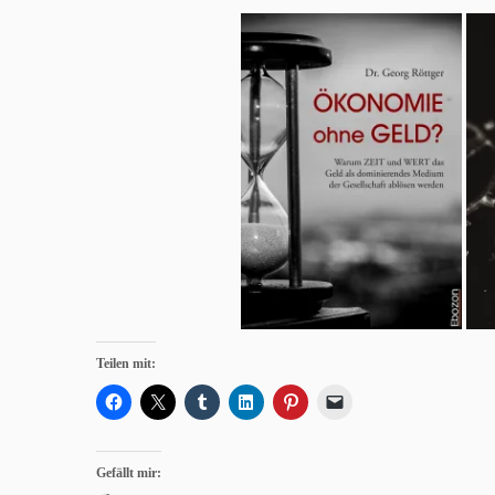
Teilen mit:
Gefällt mir: