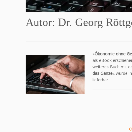
Autor: Dr. Georg Röttg
»
Ökonomie ohne Ge
als eBook erschiene
weiteres Buch mit de
das Ganze
« wurde im
lieferbar.
Ö