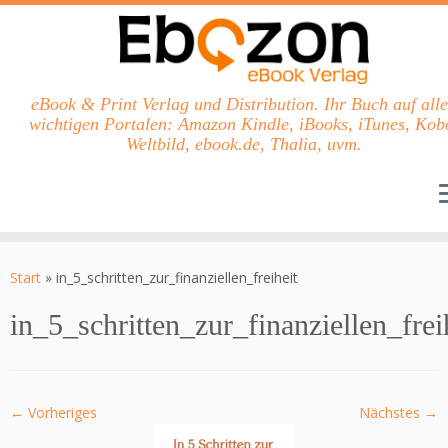
eBook & Print Verlag und Distribution. Ihr Buch auf all
wichtigen Portalen: Amazon Kindle, iBooks, iTunes, Kob
Weltbild, ebook.de, Thalia, uvm.
Zum
Inhalt
Start
»
in_5_schritten_zur_finanziellen_freiheit
springen
in_5_schritten_zur_finanziellen_frei
← Vorheriges
Nächstes →