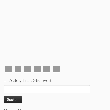
Autor, Titel, Stichwort
Suchen
nach: