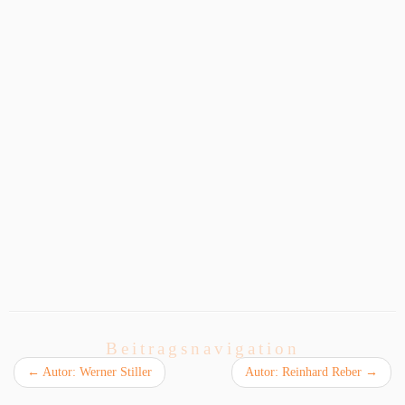
Beitragsnavigation
←
Autor: Werner Stiller
Autor: Reinhard Reber
→