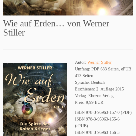
Wie auf Erden… von Werner
Stiller
Autor:
Werner Stiller
Umfang: PDF 633 Seiten, ePUB
413 Seiten
Sprache: Deutsch
Erschienen: 2. Auflage 2015
Verlag: Ebozon Verlag
Preis: 9,99 EUR
ISBN 978-3-95963-157-0 (PDF)
ISBN 978-3-95963-155-6
(ePUB)
ISBN 978-3-95963-156-3