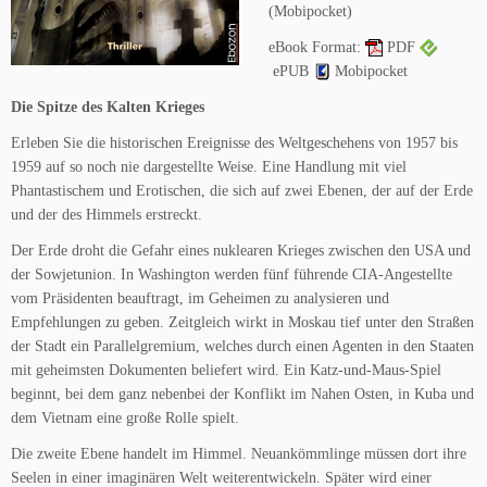
(Mobipocket)
eBook Format:
PDF
ePUB
Mobipocket
Die Spitze des Kalten Krieges
Erleben Sie die historischen Ereignisse des Weltgeschehens von 1957 bis
1959 auf so noch nie dargestellte Weise. Eine Handlung mit viel
Phantastischem und Erotischen, die sich auf zwei Ebenen, der auf der Erde
und der des Himmels erstreckt.
Der Erde droht die Gefahr eines nuklearen Krieges zwischen den USA und
der Sowjetunion. In Washington werden fünf führende CIA-Angestellte
vom Präsidenten beauftragt, im Geheimen zu analysieren und
Empfehlungen zu geben. Zeitgleich wirkt in Moskau tief unter den Straßen
der Stadt ein Parallelgremium, welches durch einen Agenten in den Staaten
mit geheimsten Dokumenten beliefert wird. Ein Katz-und-Maus-Spiel
beginnt, bei dem ganz nebenbei der Konflikt im Nahen Osten, in Kuba und
dem Vietnam eine große Rolle spielt.
Die zweite Ebene handelt im Himmel. Neuankömmlinge müssen dort ihre
Seelen in einer imaginären Welt weiterentwickeln. Später wird einer