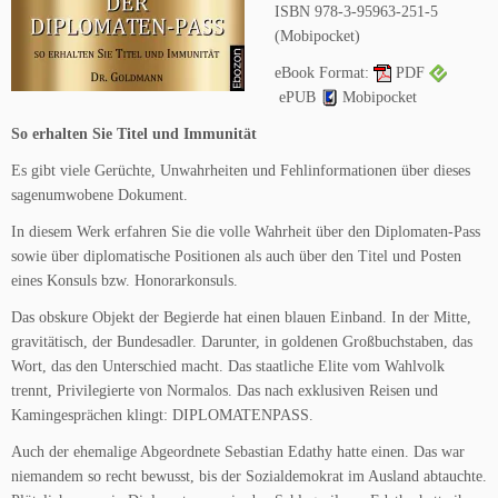
ISBN 978-3-95963-251-5
(Mobipocket)
eBook Format:
PDF
ePUB
Mobipocket
So erhalten Sie Titel und Immunität
Es gibt viele Gerüchte, Unwahrheiten und Fehlinformationen über dieses
sagenumwobene Dokument.
In diesem Werk erfahren Sie die volle Wahrheit über den Diplomaten-Pass
sowie über diplomatische Positionen als auch über den Titel und Posten
eines Konsuls bzw. Honorarkonsuls.
Das obskure Objekt der Begierde hat einen blauen Einband. In der Mitte,
gravitätisch, der Bundesadler. Darunter, in goldenen Großbuchstaben, das
Wort, das den Unterschied macht. Das staatliche Elite vom Wahlvolk
trennt, Privilegierte von Normalos. Das nach exklusiven Reisen und
Kamingesprächen klingt: DIPLOMATENPASS.
Auch der ehemalige Abgeordnete Sebastian Edathy hatte einen. Das war
niemandem so recht bewusst, bis der Sozialdemokrat im Ausland abtauchte.