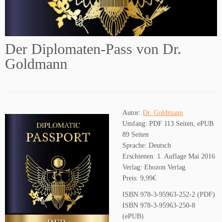
Der Diplomaten-Pass von Dr.
Goldmann
Autor:
Dr. Goldmann
Umfang: PDF 113 Seiten, ePUB
89 Seiten
Sprache: Deutsch
Erschienen: 1. Auflage Mai 2016
Verlag: Ebozon Verlag
Preis: 9,99€
ISBN 978-3-95963-252-2 (PDF)
ISBN 978-3-95963-250-8
(ePUB)