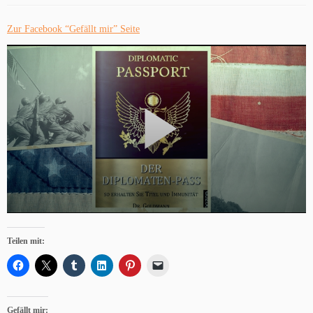
Zur Facebook “Gefällt mir” Seite
Teilen mit:
Gefällt mir: