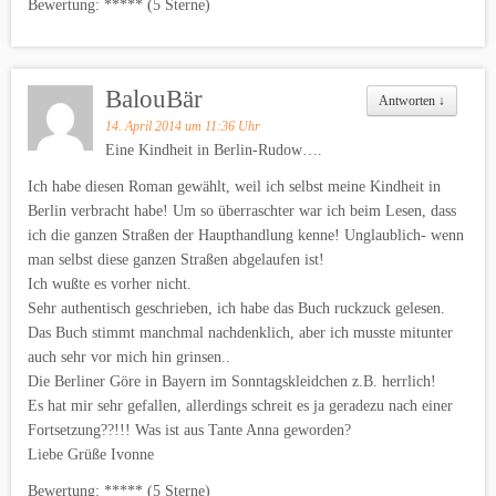
Bewertung: ***** (5 Sterne)
BalouBär
Antworten
↓
14. April 2014 um 11:36 Uhr
Eine Kindheit in Berlin-Rudow….
Ich habe diesen Roman gewählt, weil ich selbst meine Kindheit in
Berlin verbracht habe! Um so überraschter war ich beim Lesen, dass
ich die ganzen Straßen der Haupthandlung kenne! Unglaublich- wenn
man selbst diese ganzen Straßen abgelaufen ist!
Ich wußte es vorher nicht.
Sehr authentisch geschrieben, ich habe das Buch ruckzuck gelesen.
Das Buch stimmt manchmal nachdenklich, aber ich musste mitunter
auch sehr vor mich hin grinsen..
Die Berliner Göre in Bayern im Sonntagskleidchen z.B. herrlich!
Es hat mir sehr gefallen, allerdings schreit es ja geradezu nach einer
Fortsetzung??!!! Was ist aus Tante Anna geworden?
Liebe Grüße Ivonne
Bewertung: ***** (5 Sterne)