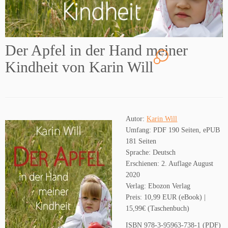
Der Apfel in der Hand meiner
7
Kindheit von Karin Will
Autor:
Karin Will
Umfang: PDF 190 Seiten, ePUB
181 Seiten
Sprache: Deutsch
Erschienen: 2. Auflage August
2020
Verlag: Ebozon Verlag
Preis: 10,99 EUR (eBook) |
15,99€ (Taschenbuch)
ISBN 978-3-95963-738-1 (PDF)