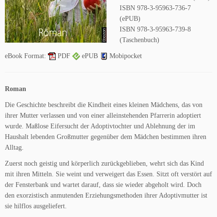
ISBN 978-3-95963-736-7
(ePUB)
ISBN 978-3-95963-739-8
(Taschenbuch)
eBook Format:
PDF
ePUB
Mobipocket
Roman
Die Geschichte beschreibt die Kindheit eines kleinen Mädchens, das von
ihrer Mutter verlassen und von einer alleinstehenden Pfarrerin adoptiert
wurde. Maßlose Eifersucht der Adoptivtochter und Ablehnung der im
Haushalt lebenden Großmutter gegenüber dem Mädchen bestimmen ihren
Alltag.
Zuerst noch geistig und körperlich zurückgeblieben, wehrt sich das Kind
mit ihren Mitteln. Sie weint und verweigert das Essen. Sitzt oft verstört auf
der Fensterbank und wartet darauf, dass sie wieder abgeholt wird. Doch
den exorzistisch anmutenden Erziehungsmethoden ihrer Adoptivmutter ist
sie hilflos ausgeliefert.