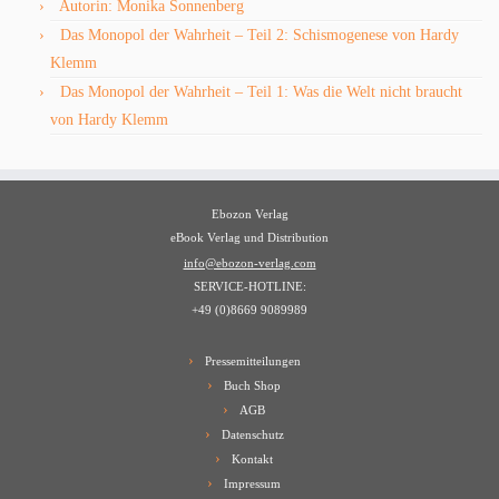
Autorin: Monika Sonnenberg
Das Monopol der Wahrheit – Teil 2: Schismogenese von Hardy
Klemm
Das Monopol der Wahrheit – Teil 1: Was die Welt nicht braucht
von Hardy Klemm
Ebozon Verlag
eBook Verlag und Distribution
info@ebozon-verlag.com
SERVICE-HOTLINE:
+49 (0)8669 9089989
Pressemitteilungen
Buch Shop
AGB
Datenschutz
Kontakt
Impressum