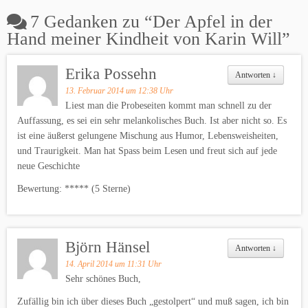
7 Gedanken zu “
Der Apfel in der
Hand meiner Kindheit von Karin Will
”
Erika Possehn
Antworten
↓
13. Februar 2014 um 12:38 Uhr
Liest man die Probeseiten kommt man schnell zu der
Auffassung, es sei ein sehr melankolisches Buch. Ist aber nicht so. Es
ist eine äußerst gelungene Mischung aus Humor, Lebensweisheiten,
und Traurigkeit. Man hat Spass beim Lesen und freut sich auf jede
neue Geschichte
Bewertung: ***** (5 Sterne)
Björn Hänsel
Antworten
↓
14. April 2014 um 11:31 Uhr
Sehr schönes Buch,
Zufällig bin ich über dieses Buch „gestolpert“ und muß sagen, ich bin