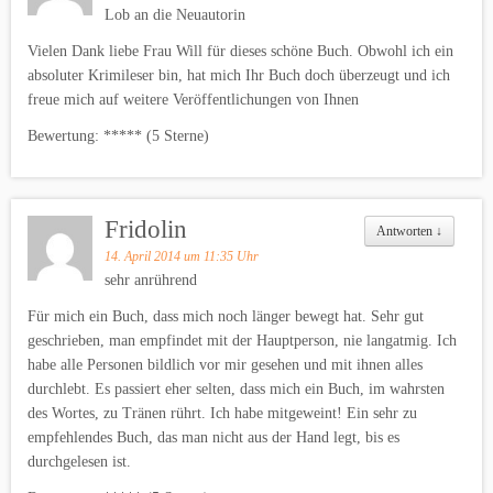
Lob an die Neuautorin
Vielen Dank liebe Frau Will für dieses schöne Buch. Obwohl ich ein
absoluter Krimileser bin, hat mich Ihr Buch doch überzeugt und ich
freue mich auf weitere Veröffentlichungen von Ihnen
Bewertung: ***** (5 Sterne)
Fridolin
Antworten
↓
14. April 2014 um 11:35 Uhr
sehr anrührend
Für mich ein Buch, dass mich noch länger bewegt hat. Sehr gut
geschrieben, man empfindet mit der Hauptperson, nie langatmig. Ich
habe alle Personen bildlich vor mir gesehen und mit ihnen alles
durchlebt. Es passiert eher selten, dass mich ein Buch, im wahrsten
des Wortes, zu Tränen rührt. Ich habe mitgeweint! Ein sehr zu
empfehlendes Buch, das man nicht aus der Hand legt, bis es
durchgelesen ist.